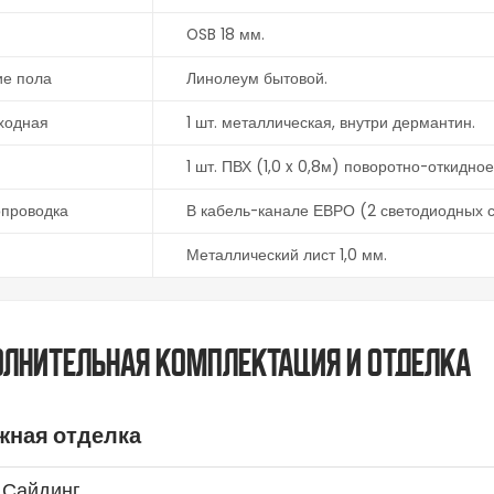
OSB 18 мм.
ие пола
Линолеум бытовой.
ходная
1 шт. металлическая, внутри дермантин.
1 шт. ПВХ (1,0 x 0,8м) поворотно-откидное
опроводка
В кабель-канале ЕВРО (2 светодиодных св
Металлический лист 1,0 мм.
лнительная комплектация и отделка
жная отделка
Сайдинг