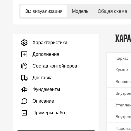
3D визуализация
Модель
Общая схема
Хара
Характеристики
Дополнения
Каркас
Состав контейнеров
Крыша
Доставка
Внешня
Фундаменты
Внутрен
Описание
Утепле
Примеры работ
Внутре
Пароиз