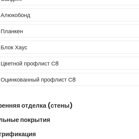
Алюкобонд
Планкен
Блок Хаус
Цветной профлист С8
Оцинкованный профлист С8
ренняя отделка (стены)
льные покрытия
трификация