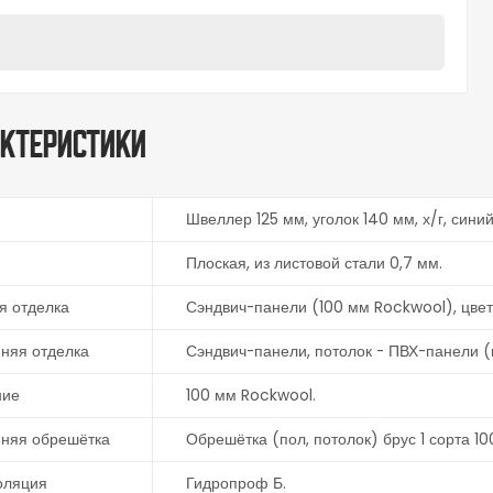
ктеристики
Швеллер 125 мм, уголок 140 мм, х/г, синий
Плоская, из листовой стали 0,7 мм.
я отделка
Сэндвич-панели (100 мм Rockwool), цвет 
няя отделка
Сэндвич-панели, потолок - ПВХ-панели (
ние
100 мм Rockwool.
нняя обрешётка
Обрешётка (пол, потолок) брус 1 сорта 1
оляция
Гидропроф Б.