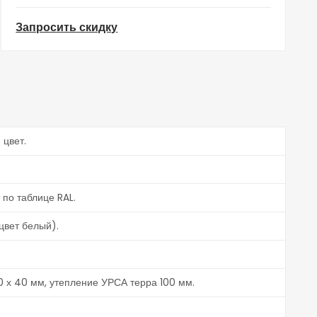
Запросить скидку
 цвет.
по таблице RAL.
цвет белый).
00 х 40 мм, утепление УРСА терра 100 мм.