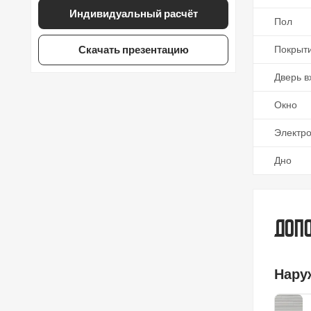
Индивидуальный расчёт
Пол
Скачать презентацию
Покрыт
Дверь в
Окно
Электр
Дно
Допо
Нару