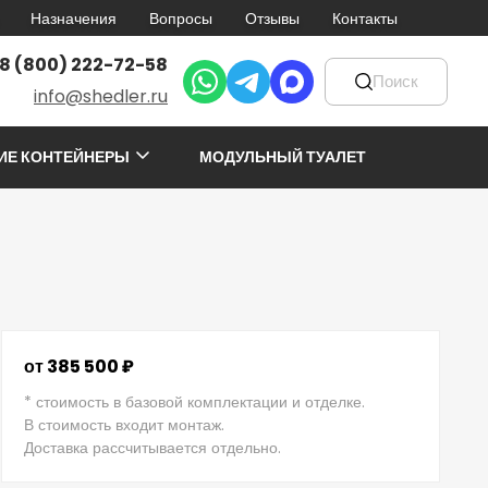
Назначения
Вопросы
Отзывы
Контакты
8 (800) 222-72-58
info@shedler.ru
ИЕ КОНТЕЙНЕРЫ
МОДУЛЬНЫЙ ТУАЛЕТ
от 385 500 ₽
* стоимость в базовой комплектации и отделке.
В стоимость входит монтаж.
Доставка рассчитывается отдельно.