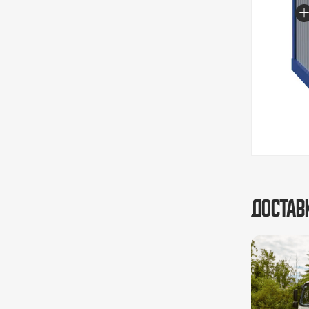
Достав