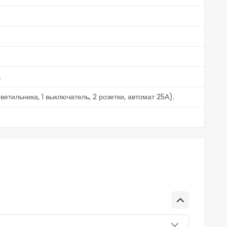
.
етильника, 1 выключатель, 2 розетки, автомат 25А).