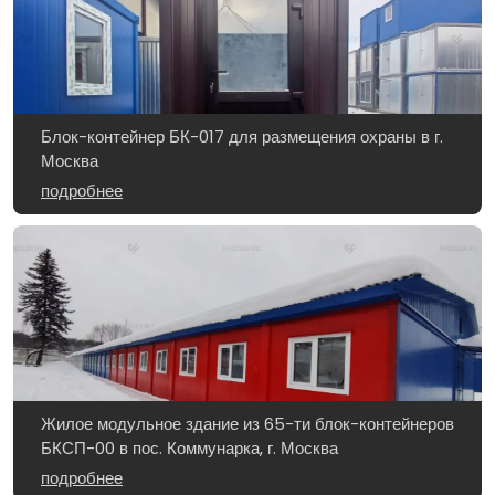
Блок-контейнер БК-017 для размещения охраны в г.
Москва
подробнее
Жилое модульное здание из 65-ти блок-контейнеров
БКСП-00 в пос. Коммунарка, г. Москва
подробнее