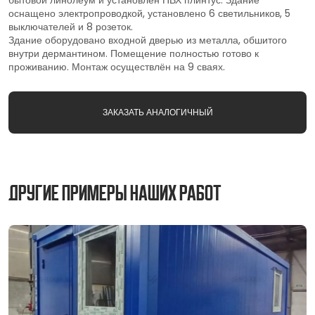
бытовой линолеум и установлен ПВХ плинтус. Здание
оснащено электропроводкой, установлено 6 светильников, 5
выключателей и 8 розеток.
Здание оборудовано входной дверью из металла, обшитого
внутри дермантином. Помещение полностью готово к
проживанию. Монтаж осуществлён на 9 сваях.
ЗАКАЗАТЬ АНАЛОГИЧНЫЙ
Другие примеры наших работ