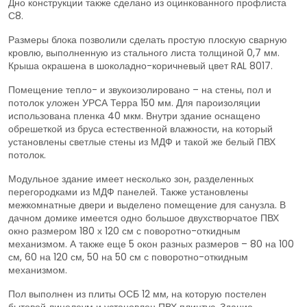
Дно конструкции также сделано из оцинкованного профлиста
С8.
Размеры блока позволили сделать простую плоскую сварную
кровлю, выполненную из стального листа толщиной 0,7 мм.
Крыша окрашена в шоколадно-коричневый цвет RAL 8017.
Помещение тепло- и звукоизолировано – на стены, пол и
потолок уложен УРСА Терра 150 мм. Для пароизоляции
использована пленка 40 мкм. Внутри здание оснащено
обрешеткой из бруса естественной влажности, на который
установлены светлые стены из МДФ и такой же белый ПВХ
потолок.
Модульное здание имеет несколько зон, разделенных
перегородками из МДФ панелей. Также установлены
межкомнатные двери и выделено помещение для санузла. В
дачном домике имеется одно большое двухстворчатое ПВХ
окно размером 180 х 120 см с поворотно-откидным
механизмом. А также еще 5 окон разных размеров – 80 на 100
см, 60 на 120 см, 50 на 50 см с поворотно-откидным
механизмом.
Пол выполнен из плиты ОСБ 12 мм, на которую постелен