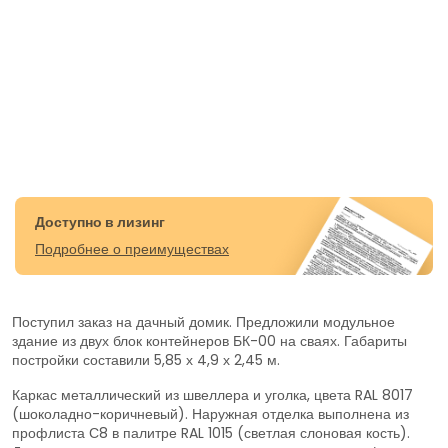
Доступно в лизинг
Подробнее о преимуществах
Поступил заказ на дачный домик. Предложили модульное
здание из двух блок контейнеров БК-00 на сваях. Габариты
постройки составили 5,85 х 4,9 х 2,45 м.
Каркас металлический из швеллера и уголка, цвета RAL 8017
(шоколадно-коричневый). Наружная отделка выполнена из
профлиста С8 в палитре RAL 1015 (светлая слоновая кость).