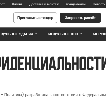
бот
Лизинг
Доставка и монтаж
Фундаменты
Новости
Пригласить в тендер
Запросить расчёт
я
ОДУЛЬНЫЕ ЗДАНИЯ
МОДУЛЬНЫЕ КПП
МОРСК
фиденциальност
– Политика) разработана в соответствии с Федеральны