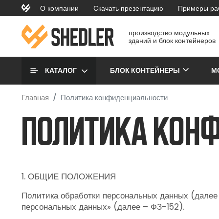
Перейти к основному содержанию
О компании
Скачать презентацию
Примеры ра
topmenu
производство модульных
зданий и блок контейнеров
Основная навигаци
КАТАЛОГ
БЛОК КОНТЕЙНЕРЫ
М
Главная
Политика конфиденциальности
Политика кон
1. ОБЩИЕ ПОЛОЖЕНИЯ
Политика обработки персональных данных (далее 
персональных данных» (далее – ФЗ-152).