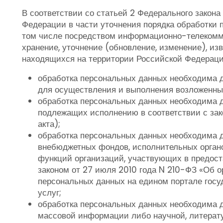
В соответствии со статьей 2 Федерального закон
Федерации в части уточнения порядка обработки
том числе посредством информационно-телекоммун
хранение, уточнение (обновление, изменение), и
находящихся на территории Российской Федераци
обработка персональных данных необходима 
для осуществления и выполнения возложенных
обработка персональных данных необходима дл
подлежащих исполнению в соответствии с зак
акта);
обработка персональных данных необходима д
внебюджетных фондов, исполнительных органо
функций организаций, участвующих в предос
законом от 27 июля 2010 года N 210-ФЗ «Об 
персональных данных на едином портале госу
услуг;
обработка персональных данных необходима д
массовой информации либо научной, литерату