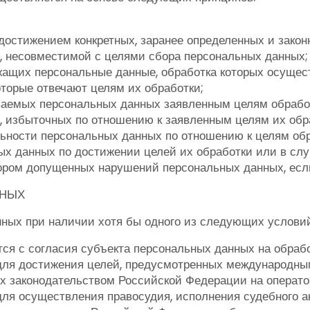
достижением конкретных, заранее определенных и закон
, несовместимой с целями сбора персональных данных;
ащих персональные данные, обработка которых осущест
оторые отвечают целям их обработки;
ваемых персональных данных заявленным целям обрабо
 избыточных по отношению к заявленным целям их обр
альности персональных данных по отношению к целям об
х данных по достижении целей их обработки или в слу
тором допущенных нарушений персональных данных, есл
ННЫХ
ных при наличии хотя бы одного из следующих условий
ся с согласия субъекта персональных данных на обрабо
для достижения целей, предусмотренных международны
 законодательством Российской Федерации на операто
я осуществления правосудия, исполнения судебного акт