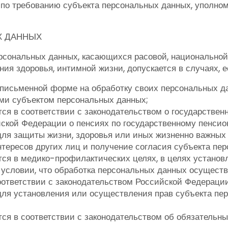
о требованию субъекта персональных данных, уполномо
Х ДАННЫХ
сональных данных, касающихся расовой, национальной 
я здоровья, интимной жизни, допускается в случаях, е
 письменной форме на обработку своих персональных д
ми субъектом персональных данных;
ся в соответствии с законодательством о государстве
йской Федерации о пенсиях по государственному пенсио
ля защиты жизни, здоровья или иных жизненно важных
нтересов других лиц и получение согласия субъекта пе
ся в медико-профилактических целях, в целях установл
 условии, что обработка персональных данных осущес
ответствии с законодательством Российской Федерации
ля установления или осуществления прав субъекта перс
ся в соответствии с законодательством об обязательны