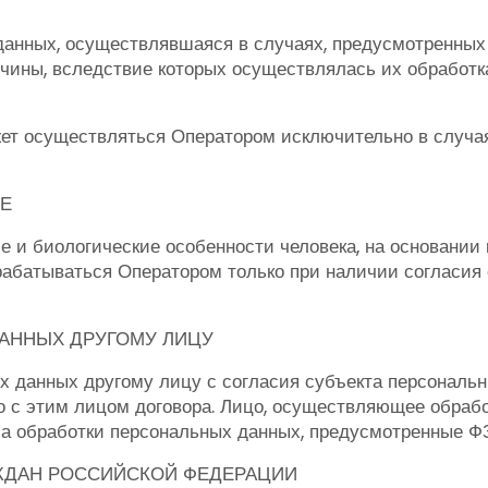
анных, осуществлявшаяся в случаях, предусмотренных 
чины, вследствие которых осуществлялась их обработк
т осуществляться Оператором исключительно в случаях
ЫЕ
 и биологические особенности человека, на основании 
рабатываться Оператором только при наличии согласия
ДАННЫХ ДРУГОМУ ЛИЦУ
х данных другому лицу с согласия субъекта персональн
о с этим лицом договора. Лицо, осуществляющее обраб
ла обработки персональных данных, предусмотренные Ф
АЖДАН РОССИЙСКОЙ ФЕДЕРАЦИИ