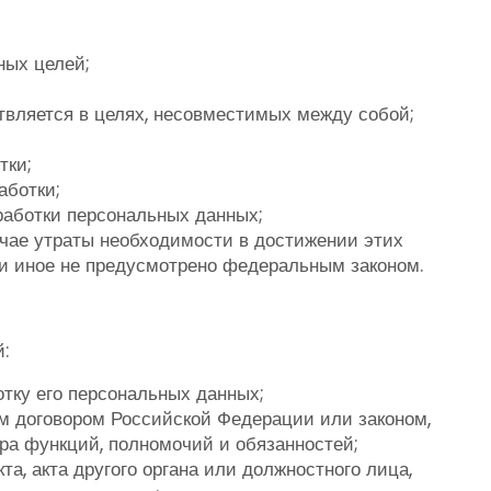
ных целей;
вляется в целях, несовместимых между собой;
тки;
аботки;
работки персональных данных;
чае утраты необходимости в достижении этих
и иное не предусмотрено федеральным законом.
:
тку его персональных данных;
м договором Российской Федерации или законом,
ра функций, полномочий и обязанностей;
а, акта другого органа или должностного лица,