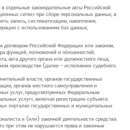
й в отдельные законодательные акты Российской
ионных сетях» при сборе персональных данных, в
ить запись, систематизацию, накопление,
ерации с использованием баз данных,
м договором Российской Федерации или законом,
ра функций, полномочий и обязанностей;
а, акта другого органа или должностного лица,
ном производстве (далее - исполнение судебного
нительной власти, органов государственных
ации, органов местного самоуправления и
ьных услуг, предусмотренных Федеральным
альных услуг», включая регистрацию субъекта
ьных порталах государственных и муниципальных
налиста и (или) законной деятельности средства
то при этом не нарушаются права и законные