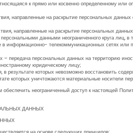
тносящаяся к прямо или косвенно определенному или 
вия, направленные на раскрытие персональных данных 
твия, направленные на раскрытие персональных данных
 персональными данными неограниченного круга лиц, в
 в информационно- телекоммуникационных сетях или п
х – передача персональных данных на территорию иност
иностранному юридическому лицу;
, в результате которых невозможно восстановить сод
тате которых уничтожаются материальные носители пе
м обеспечить неограниченный доступ к настоящей Поли
НАЛЬНЫХ ДАННЫХ
АННЫХ
ществляется на основе следующих принципов: