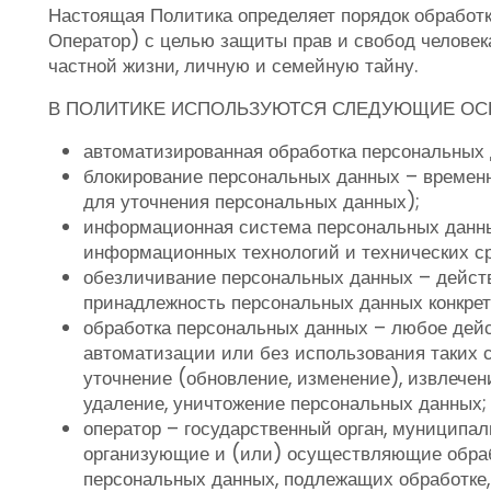
Настоящая Политика определяет порядок обработ
Оператор) с целью защиты прав и свобод человека
частной жизни, личную и семейную тайну.
В ПОЛИТИКЕ ИСПОЛЬЗУЮТСЯ СЛЕДУЮЩИЕ ОС
автоматизированная обработка персональных 
блокирование персональных данных – временн
для уточнения персональных данных);
информационная система персональных данны
информационных технологий и технических ср
обезличивание персональных данных – действ
принадлежность персональных данных конкрет
обработка персональных данных – любое дейс
автоматизации или без использования таких с
уточнение (обновление, изменение), извлечени
удаление, уничтожение персональных данных;
оператор – государственный орган, муниципа
организующие и (или) осуществляющие обраб
персональных данных, подлежащих обработке