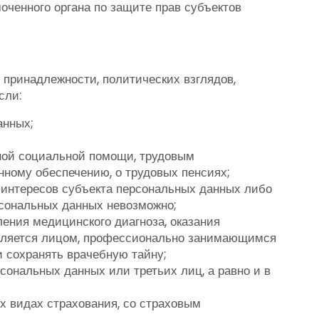
ченного органа по защите прав субъектов
принадлежности, политических взглядов,
сли:
анных;
нной социальной помощи, трудовым
нному обеспечению, о трудовых пенсиях;
 интересов субъекта персональных данных либо
рсональных данных невозможно;
ения медицинского диагноза, оказания
твляется лицом, профессионально занимающимся
 сохранять врачебную тайну;
ональных данных или третьих лиц, а равно и в
х видах страхования, со страховым