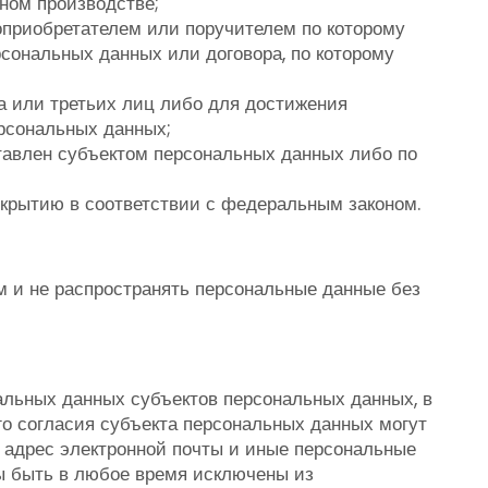
ном производстве;
оприобретателем или поручителем по которому
рсональных данных или договора, по которому
а или третьих лиц либо для достижения
рсональных данных;
ставлен субъектом персональных данных либо по
скрытию в соответствии с федеральным законом.
м и не распространять персональные данные без
альных данных субъектов персональных данных, в
го согласия субъекта персональных данных могут
, адрес электронной почты и иные персональные
ы быть в любое время исключены из