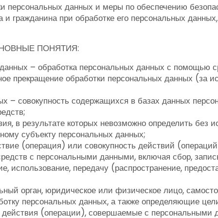
ки персональных данных и меры по обеспечению безопа
 и гражданина при обработке его персональных данных,
НОВНЫЕ ПОНЯТИЯ:
данных – обработка персональных данных с помощью с
ое прекращение обработки персональных данных (за и
х – совокупность содержащихся в базах данных персон
едств;
ия, в результате которых невозможно определить без
ному субъекту персональных данных;
твие (операция) или совокупность действий (операций
редств с персональными данными, включая сбор, запись
е, использование, передачу (распространение, предоста
льный орган, юридическое или физическое лицо, самост
отку персональных данных, а также определяющие цели
, действия (операции), совершаемые с персональными 