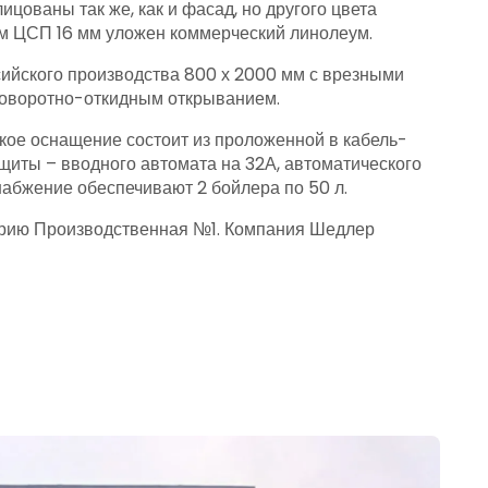
цованы так же, как и фасад, но другого цвета
ом ЦСП 16 мм уложен коммерческий линолеум.
сийского производства 800 х 2000 мм с врезными
 поворотно-откидным открыванием.
кое оснащение состоит из проложенной в кабель-
щиты – вводного автомата на 32А, автоматического
снабжение обеспечивают 2 бойлера по 50 л.
торию Производственная №1. Компания Шедлер