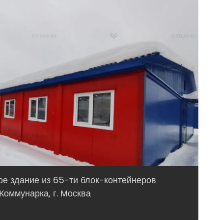
е здание из 65-ти блок-контейнеров
Коммунарка, г. Москва