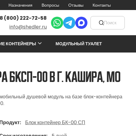
Назначения
Вопросы
Отзывы
Контакты
8 (800) 222-72-58
info@shedler.ru
ИЕ КОНТЕЙНЕРЫ
МОДУЛЬНЫЙ ТУАЛЕТ
БКСП-00 в г. Кашира, МО
 мобильный душевой модуль на базе блок-контейнера
0.
Продукт
Блок контейнер БК-00 СП
Срок изготовления
5 дней