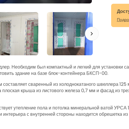
Дост
Подро
ер. Необходим был компактный и легкий для установки са
товить здание на базе блок-контейнера БКСП-00.
 составляет сваренный из холоднокатаного швеллера 125 
 плоская крыша из листового железа 0,7 мм и фасад из т
ствует утепление пола и потолка минеральной ватой УРСА
и интерьера с внутренней стороны находится обрешетка из 