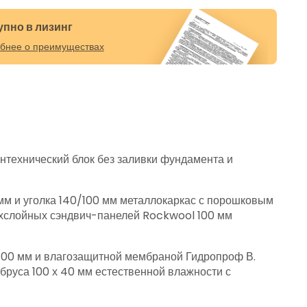
упно в лизинг
бнее о преимуществах
нтехнический блок без заливки фундамента и
мм и уголка 140/100 мм металлокаркас с порошковым
рехслойных сэндвич-панелей Rockwool 100 мм
 100 мм и влагозащитной мембраной Гидропроф В.
бруса 100 х 40 мм естественной влажности с