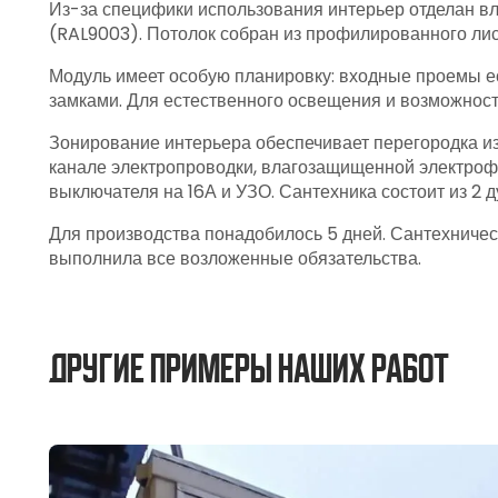
Из-за специфики использования интерьер отделан вла
(RAL9003). Потолок собран из профилированного лис
Модуль имеет особую планировку: входные проемы ес
замками. Для естественного освещения и возможнос
Зонирование интерьера обеспечивает перегородка из
канале электропроводки, влагозащищенной электрофу
выключателя на 16А и УЗО. Сантехника состоит из 2
Для производства понадобилось 5 дней. Сантехниче
выполнила все возложенные обязательства.
Другие примеры наших работ