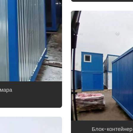
амара
Блок-контейнер 