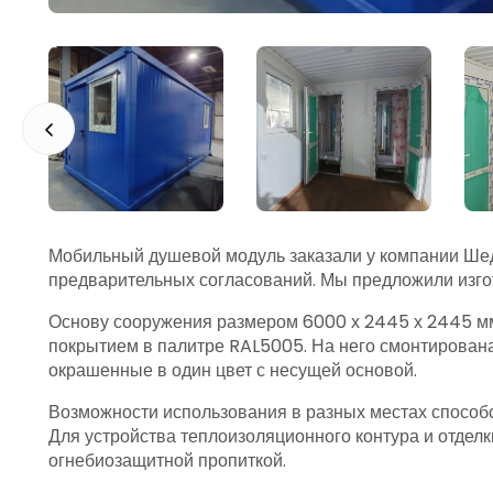
Мобильный душевой модуль заказали у компании Шедл
предварительных согласований. Мы предложили изго
Основу сооружения размером 6000 х 2445 х 2445 мм
покрытием в палитре RAL5005. На него смонтирована
окрашенные в один цвет с несущей основой.
Возможности использования в разных местах способ
Для устройства теплоизоляционного контура и отделк
огнебиозащитной пропиткой.