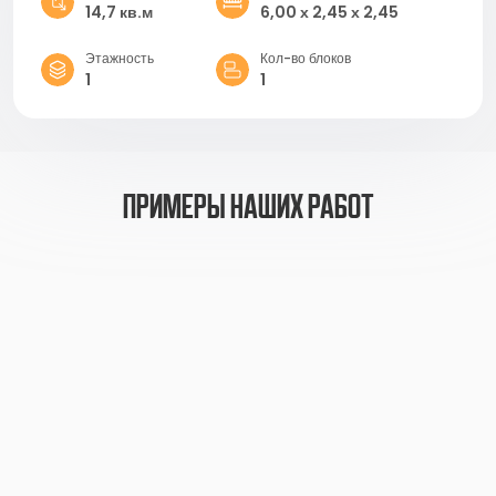
14,7 кв.м
6,00 х 2,45 х 2,45
Этажность
Кол-во блоков
1
1
примеры наших работ