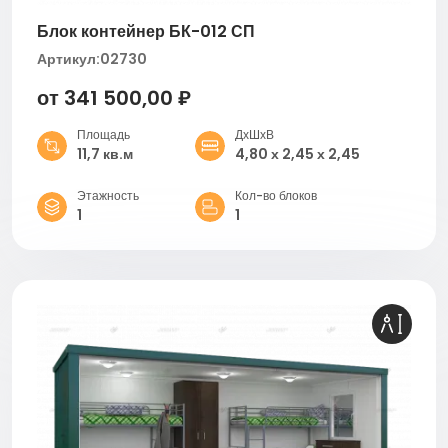
Блок контейнер БК-012 СП
Артикул:
02730
от 341 500,00 ₽
Площадь
ДхШхВ
11,7 кв.м
4,80 х 2,45 х 2,45
Этажность
Кол-во блоков
1
1