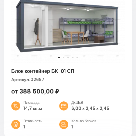
Блок контейнер БК-01 СП
Артикул:
02687
от 388 500,00 ₽
Площадь
ДхШхВ
14,7 кв.м
6,00 х 2,45 х 2,45
Этажность
Кол-во блоков
1
1