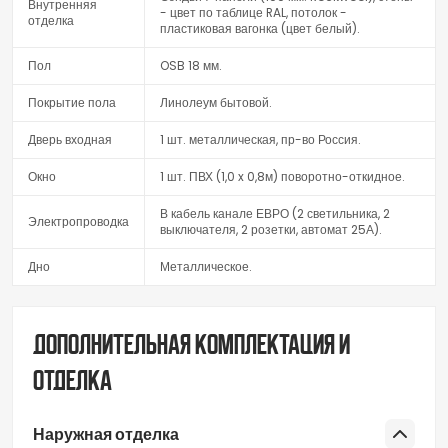
Внутренняя
- цвет по таблице RAL, потолок -
отделка
пластиковая вагонка (цвет белый).
Пол
OSB 18 мм.
Покрытие пола
Линолеум бытовой.
Дверь входная
1 шт. металлическая, пр-во Россия.
Окно
1 шт. ПВХ (1,0 x 0,8м) поворотно-откидное.
В кабель канале ЕВРО (2 светильника, 2
Электропроводка
выключателя, 2 розетки, автомат 25А).
Дно
Металлическое.
Дополнительная комплектация и
отделка
Наружная отделка