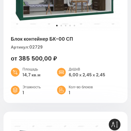
Блок контейнер БК-00 СП
Артикул:
02729
от 385 500,00 ₽
Площадь
ДхШхВ
14,7 кв.м
6,00 х 2,45 х 2,45
Этажность
Кол-во блоков
1
1