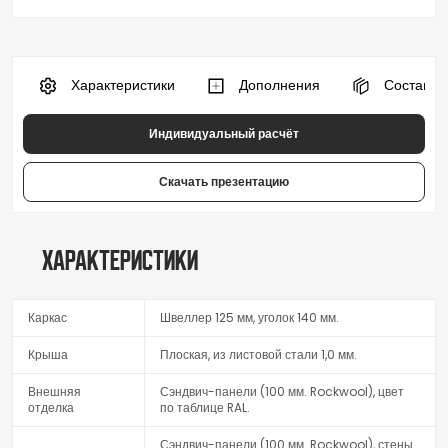
 Характеристики
 Дополнения
 Состав к
Индивидуальный расчёт
Скачать презентацию
Характеристики
Каркас
Швеллер 125 мм, уголок 140 мм.
Крыша
Плоская, из листовой стали 1,0 мм.
Внешняя
Сэндвич-панели (100 мм. Rockwool), цвет
отделка
по таблице RAL.
Сэндвич-панели (100 мм. Rockwool), стены