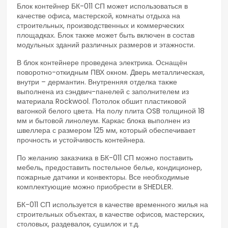
Блок контейнер БК-011 СП может использоваться в
качестве офиса, мастерской, комнаты отдыха на
строительных, производственных и коммерческих
площадках. Блок также может быть включен в состав
модульных зданий различных размеров и этажности.
В блок контейнере проведена электрика. Оснащён
поворотно-откидным ПВХ окном. Дверь металлическая,
внутри – дермантин. Внутренняя отделка также
выполнена из сэндвич-панелей с заполнителем из
материала Rockwool. Потолок обшит пластиковой
вагонкой белого цвета. На полу плита OSB толщиной 18
мм и бытовой линолеум. Каркас блока выполнен из
швеллера с размером 125 мм, который обеспечивает
прочность и устойчивость контейнера.
По желанию заказчика в БК-011 СП можно поставить
мебель, предоставить постельное белье, кондиционер,
пожарные датчики и конвекторы. Все необходимые
комплектующие можно приобрести в SHEDLER.
БК-011 СП используется в качестве временного жилья на
строительных объектах, в качестве офисов, мастерских,
столовых, раздевалок, сушилок и т.д.