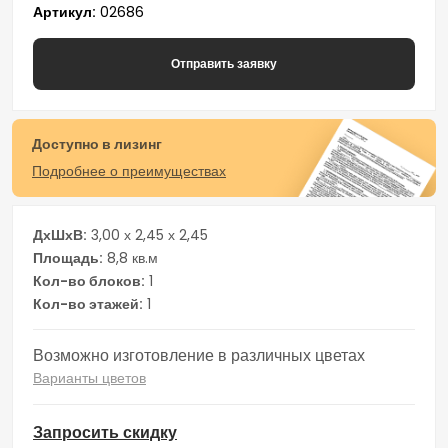
Артикул
02686
Отправить заявку
Доступно в лизинг
Подробнее о преимуществах
ДхШхВ
3,00 х 2,45 х 2,45
Площадь
8,8 кв.м
Кол-во блоков
1
Кол-во этажей
1
Возможно изготовление в различных цветах
Варианты цветов
Запросить скидку