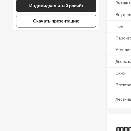
Внешня
Индивидуальный расчёт
Внутрен
Скачать презентацию
Пол
Пароиз
Утепли
Дверь в
Окно
Электр
Лестни