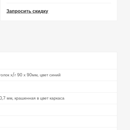
Запросить скидку
олок х/г 90 х 90мм, цвет синий
 0,7 мм, крашенная в цвет каркаса