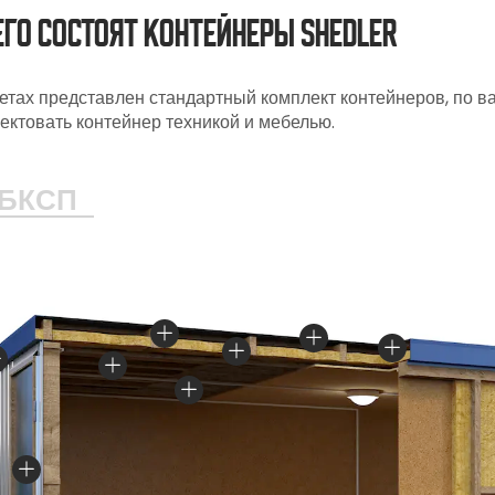
его состоят контейнеры SHEDLER
етах представлен стандартный комплект контейнеров, по 
ектовать контейнер техникой и мебелью.
БКСП