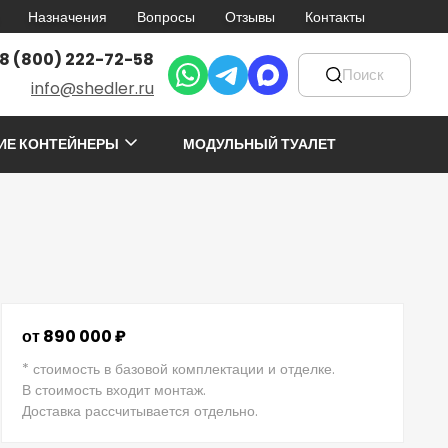
Назначения
Вопросы
Отзывы
Контакты
8 (800) 222-72-58
info@shedler.ru
ИЕ КОНТЕЙНЕРЫ
МОДУЛЬНЫЙ ТУАЛЕТ
от 890 000 ₽
* стоимость в базовой комплектации и отделке.
В стоимость входит монтаж.
Доставка рассчитывается отдельно.