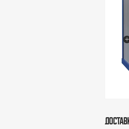
Достав