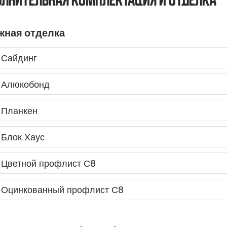
лнительная комплектация и отделка
жная отделка
Сайдинг
Алюкобонд
Планкен
Блок Хаус
Цветной профлист С8
Оцинкованный профлист С8