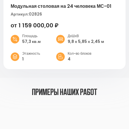
Модульная столовая на 24 человека МС-01
Артикул:
02826
от 1 159 000,00 ₽
Площадь
ДхШхВ
57,3 кв.м
9,8 х 5,85 х 2,45 м
Этажность
Кол-во блоков
1
4
примеры наших работ