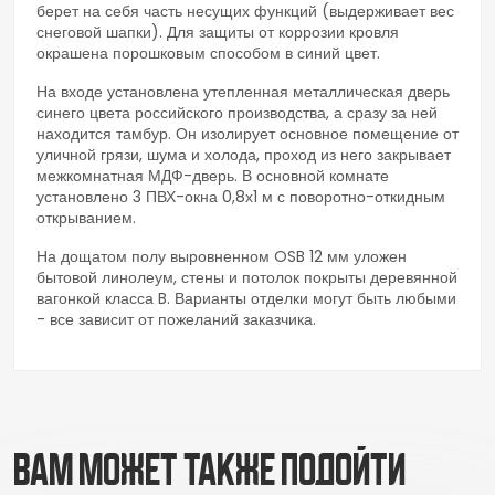
берет на себя часть несущих функций (выдерживает вес
снеговой шапки). Для защиты от коррозии кровля
окрашена порошковым способом в синий цвет.
На входе установлена утепленная металлическая дверь
синего цвета российского производства, а сразу за ней
находится тамбур. Он изолирует основное помещение от
уличной грязи, шума и холода, проход из него закрывает
межкомнатная МДФ-дверь. В основной комнате
установлено 3 ПВХ-окна 0,8х1 м с поворотно-откидным
открыванием.
На дощатом полу выровненном OSB 12 мм уложен
бытовой линолеум, стены и потолок покрыты деревянной
вагонкой класса B. Варианты отделки могут быть любыми
- все зависит от пожеланий заказчика.
ВАМ МОЖЕТ ТАКЖЕ ПОДОЙТИ