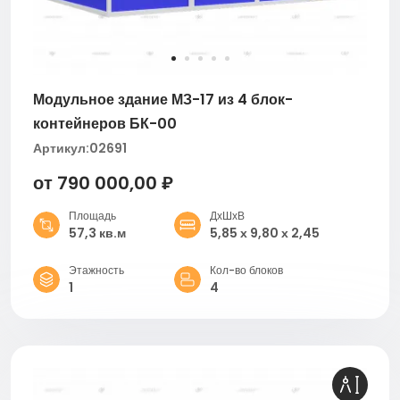
Модульное здание МЗ-17 из 4 блок-
контейнеров БК-00
Артикул:
02691
от 790 000,00 ₽
Площадь
ДхШхВ
57,3 кв.м
5,85 х 9,80 х 2,45
Этажность
Кол-во блоков
1
4