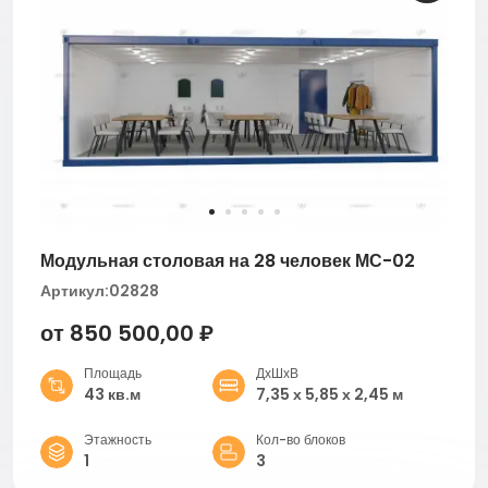
Модульная столовая на 28 человек МС-02
Артикул:
02828
от 850 500,00 ₽
Площадь
ДхШхВ
43 кв.м
7,35 х 5,85 х 2,45 м
Этажность
Кол-во блоков
1
3