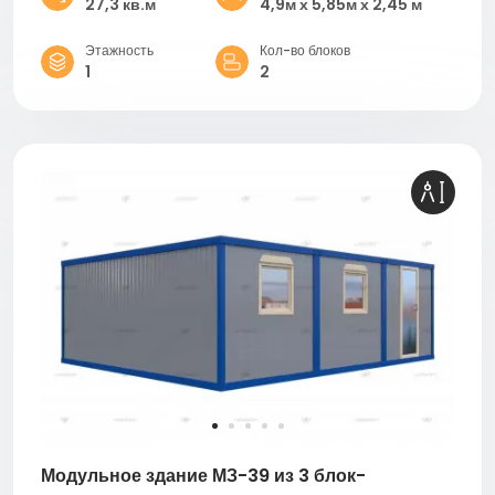
27,3 кв.м
4,9м х 5,85м х 2,45 м
Этажность
Кол-во блоков
1
2
Модульное здание МЗ-39 из 3 блок-