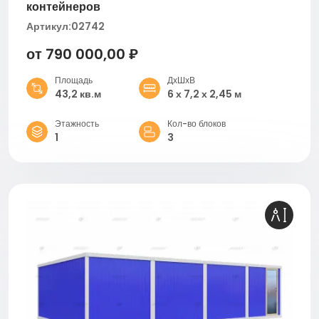
контейнеров
Артикул:
02742
от 790 000,00 ₽
Площадь
ДхШхВ
43,2 кв.м
6 х 7,2 х 2,45 м
Этажность
Кол-во блоков
1
3