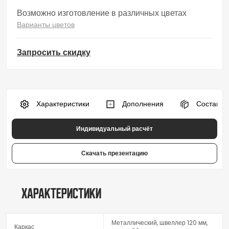
Возможно изготовление в различных цветах
Варианты цветов
Запросить скидку
 Характеристики
 Дополнения
 Состав к
Индивидуальный расчёт
Скачать презентацию
Характеристики
Металлический, швеллер 120 мм,
Каркас