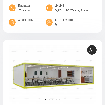
Площадь
ДхШхВ
75 кв.м
5,85 х 12,25 х 2,45 м
Этажность
Кол-во блоков
1
5