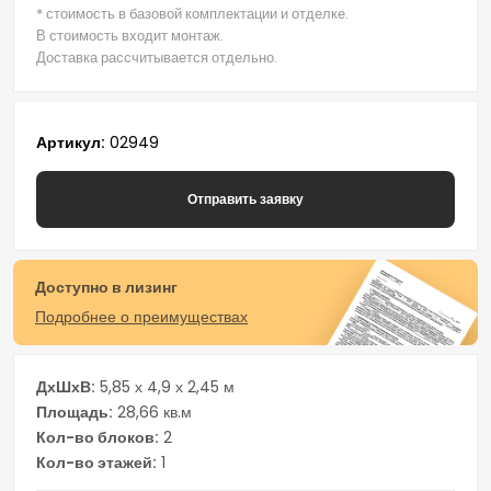
* стоимость в базовой комплектации и отделке.
В стоимость входит монтаж.
Доставка рассчитывается отдельно.
Артикул
02949
Отправить заявку
Доступно в лизинг
Подробнее о преимуществах
ДхШхВ
5,85 х 4,9 х 2,45 м
Площадь
28,66 кв.м
Кол-во блоков
2
Кол-во этажей
1