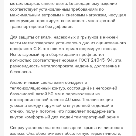
металлокаркас синего цвета. Благодаря ему изделие
соответствует установленным требованиям по
максимальным ветровым и снеговым нагрузкам, несущая
конструкция гарантирует возможность многократной
транспортировки без дефектов.
Для защиты от влаги, насекомых и грызунов в нижней
части металлокаркаса установлено дно из оцинкованного
профлиста C 8, этот же материал формирует фасад.
Используемый при сборке здания профнастил
полностью соответствует нормам ГОСТ 24045-94, эта
разновидность металлопроката надежна, долговечна и
безопасна.
Аналогичными свойствами обладает и
теплоизоляционный контур, состоящий из негорючей
базальтовой ватой 50 мм и пароизоляции из
полипропиленовой пленки 40 мкм. Теплоизоляция
уложена между наружной м внутренней отделкой в
стенах, полу и потолке, что позволяет поддерживать
внутри комфортный для людей температурный режим.
Сверху установлена цельносварная крыша из листового
железа. Она обеспечивает абсолютную герметичности,