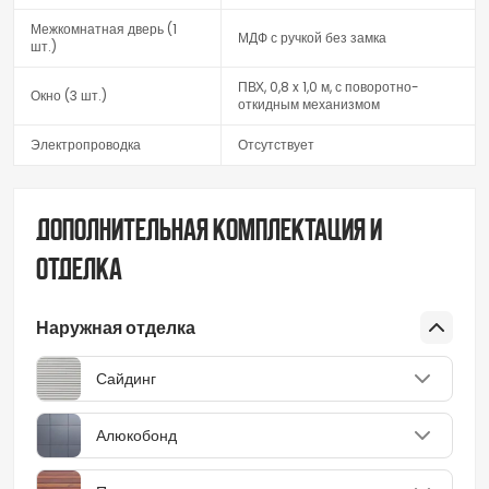
Межкомнатная дверь (1
МДФ с ручкой без замка
шт.)
ПВХ, 0,8 x 1,0 м, с поворотно-
Окно (3 шт.)
откидным механизмом
Электропроводка
Отсутствует
Дополнительная комплектация и
отделка
Наружная отделка
Сайдинг
Алюкобонд