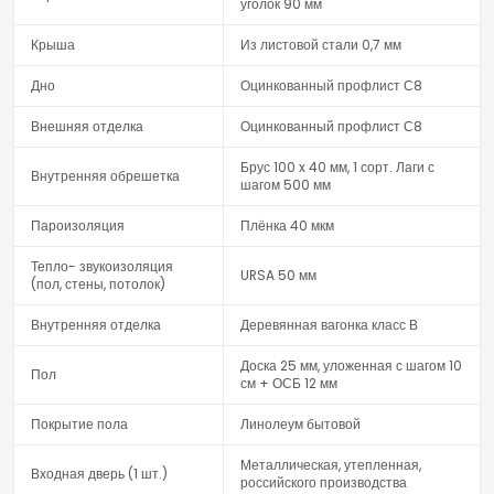
уголок 90 мм
Крыша
Из листовой стали 0,7 мм
Дно
Оцинкованный профлист С8
Внешняя отделка
Оцинкованный профлист С8
Брус 100 x 40 мм, 1 сорт. Лаги с
Внутренняя обрешетка
шагом 500 мм
Пароизоляция
Плёнка 40 мкм
Тепло- звукоизоляция
URSA 50 мм
(пол, стены, потолок)
Внутренняя отделка
Деревянная вагонка класс В
Доска 25 мм, уложенная с шагом 10
Пол
см + ОСБ 12 мм
Покрытие пола
Линолеум бытовой
Металлическая, утепленная,
Входная дверь (1 шт.)
российского производства