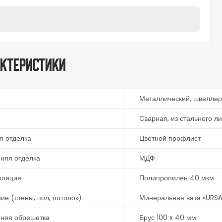
ктеристики
Металлический, швеллер 
Сварная, из стального л
я отделка
Цветной профлист
няя отделка
МДФ
оляция
Полипропилен 40 мкм
ие (стены, пол, потолок)
Минеральная вата «URSA
нняя обрешетка
Брус 100 x 40 мм