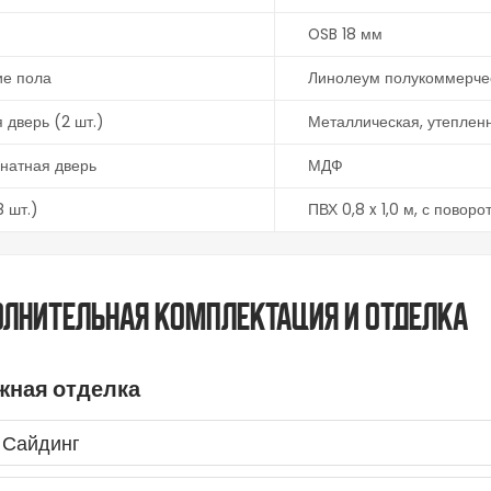
OSB 18 мм
ие пола
Линолеум полукоммерчес
 дверь (2 шт.)
Металлическая, утепленн
натная дверь
МДФ
8 шт.)
ПВХ 0,8 x 1,0 м, с пово
лнительная комплектация и отделка
жная отделка
Сайдинг