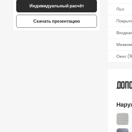
Индивидуальный расчёт
Пол
Скачать презентацию
Покрыт
Входная
Межком
Окно (1
Допо
Нару