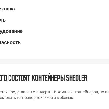
ехника
ль
удование
пасность
его состоят контейнеры SHEDLER
етах представлен стандартный комплект контейнеров, по 
ектовать контейнер техникой и мебелью.