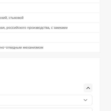
кий, стыковой
ая, российского производства, с замками
ротно-откидным механизмом