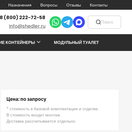
Назначения
Вопросы
Отзывы
Контакты
8 (800) 222-72-58
info@shedler.ru
ИЕ КОНТЕЙНЕРЫ
МОДУЛЬНЫЙ ТУАЛЕТ
Цена: по запросу
* стоимость в базовой комплектации и отделке.
В стоимость входит монтаж.
Доставка рассчитывается отдельно.