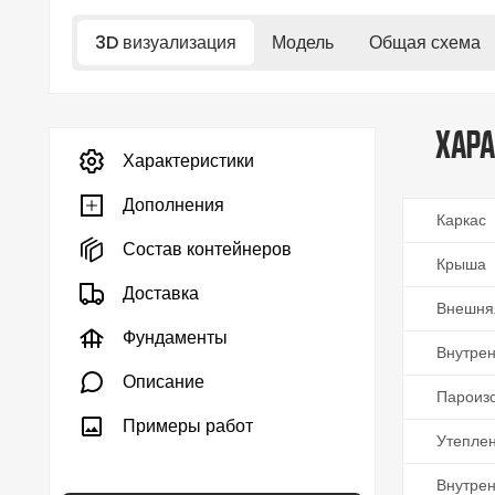
3D визуализация
Модель
Общая схема
Хара
Характеристики
Дополнения
Каркас
Состав контейнеров
Крыша
Доставка
Внешня
Фундаменты
Внутрен
Описание
Пароиз
Примеры работ
Утеплен
Внутре