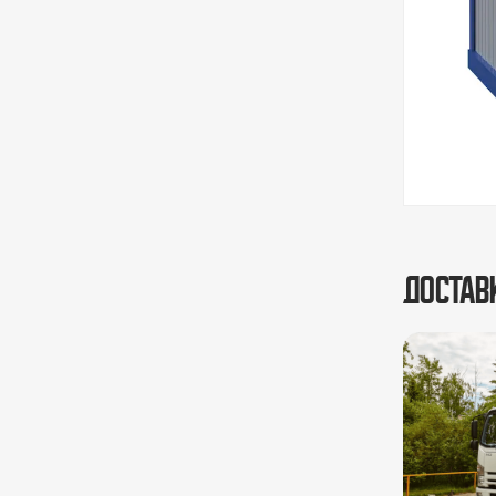
Достав