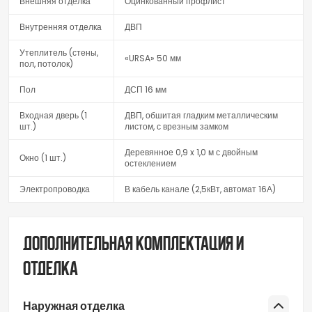
Внешняя отделка
Оцинкованный профлист
Внутренняя отделка
ДВП
Утеплитель (стены,
«URSA» 50 мм
пол, потолок)
Пол
ДСП 16 мм
Входная дверь (1
ДВП, обшитая гладким металлическим
шт.)
листом, с врезным замком
Деревянное 0,9 x 1,0 м с двойным
Окно (1 шт.)
остеклением
Электропроводка
В кабель канале (2,5кВт, автомат 16А)
Дополнительная комплектация и
отделка
Наружная отделка