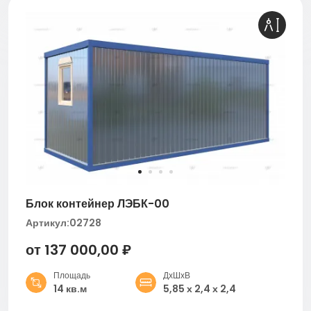
Блок контейнер ЛЭБК-00
Артикул:
02728
от 137 000,00 ₽
Площадь
ДхШхВ
14 кв.м
5,85 х 2,4 х 2,4