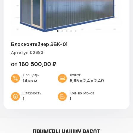
Блок контейнер ЭБК-01
Артикул:
02683
от 160 500,00 ₽
Площадь
ДхШхВ
14 кв.м
5,85 x 2,4 x 2,40
Этажность
Кол-во блоков
1
1