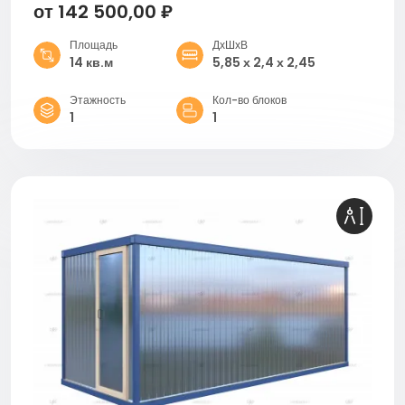
от 142 500,00 ₽
Площадь
ДхШхВ
14 кв.м
5,85 х 2,4 х 2,45
Этажность
Кол-во блоков
1
1