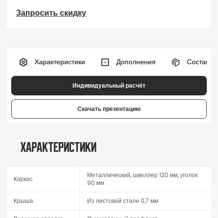
Запросить скидку
 Характеристики
 Дополнения
 Состав к
Индивидуальный расчёт
Скачать презентацию
Характеристики
Металлический, швеллер 120 мм, уголок
Каркас
90 мм
Крыша
Из листовой стали 0,7 мм