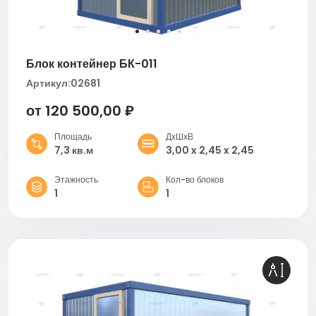
Блок контейнер БК-011
Артикул:
02681
от 120 500,00 ₽
Площадь
ДхШхВ
7,3 кв.м
3,00 x 2,45 x 2,45
Этажность
Кол-во блоков
1
1