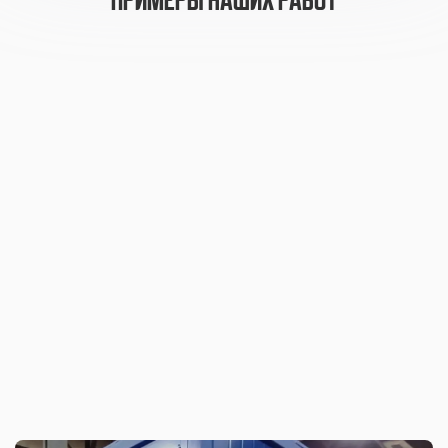
примеры наших работ