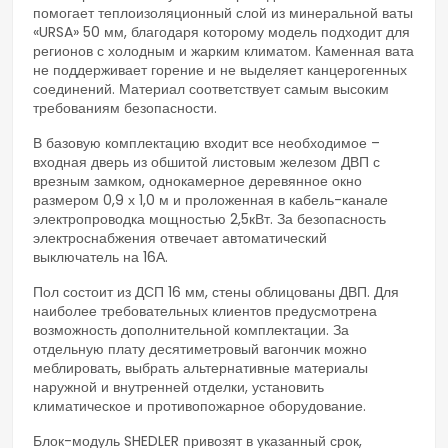
помогает теплоизоляционный слой из минеральной ваты
«URSA» 50 мм, благодаря которому модель подходит для
регионов с холодным и жарким климатом. Каменная вата
не поддерживает горение и не выделяет канцерогенных
соединений. Материал соответствует самым высоким
требованиям безопасности.
В базовую комплектацию входит все необходимое –
входная дверь из обшитой листовым железом ДВП с
врезным замком, однокамерное деревянное окно
размером 0,9 х 1,0 м и проложенная в кабель-канале
электропроводка мощностью 2,5кВт. За безопасность
электроснабжения отвечает автоматический
выключатель на 16А.
Пол состоит из ДСП 16 мм, стены облицованы ДВП. Для
наиболее требовательных клиентов предусмотрена
возможность дополнительной комплектации. За
отдельную плату десятиметровый вагончик можно
меблировать, выбрать альтернативные материалы
наружной и внутренней отделки, установить
климатическое и противопожарное оборудование.
Блок-модуль SHEDLER привозят в указанный срок,