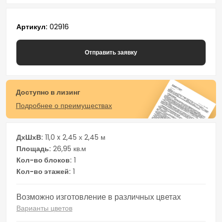
Артикул
02916
Отправить заявку
Доступно в лизинг
Подробнее о преимуществах
ДхШхВ
11,0 x 2,45 х 2,45 м
Площадь
26,95 кв.м
Кол-во блоков
1
Кол-во этажей
1
Возможно изготовление в различных цветах
Варианты цветов