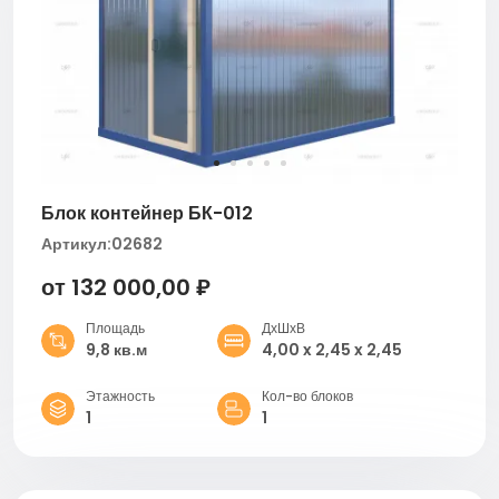
Блок контейнер БК-012
Артикул:
02682
от 132 000,00 ₽
Площадь
ДхШхВ
9,8 кв.м
4,00 x 2,45 x 2,45
Этажность
Кол-во блоков
1
1