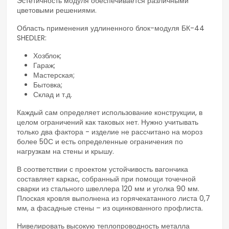
Эстетичность модуля обеспечивается различными
цветовыми решениями.
Область применения удлиненного блок-модуля БК-44
SHEDLER:
Хозблок;
Гараж;
Мастерская;
Бытовка;
Склад и т.д.
Каждый сам определяет использование конструкции, в
целом ограничений как таковых нет. Нужно учитывать
только два фактора - изделие не рассчитано на мороз
более 50С и есть определенные ограничения по
нагрузкам на стены и крышу.
В соответствии с проектом устойчивость вагончика
составляет каркас, собранный при помощи точечной
сварки из стального швеллера 120 мм и уголка 90 мм.
Плоская кровля выполнена из горячекатанного листа 0,7
мм, а фасадные стены – из оцинкованного профлиста.
Нивелировать высокую теплопроводность металла