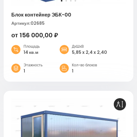
Блок контейнер ЭБК-00
Артикул:
02685
от 156 000,00 ₽
Площадь
ДхШхВ
14 кв.м
5,85 x 2,4 x 2,40
Этажность
Кол-во блоков
1
1