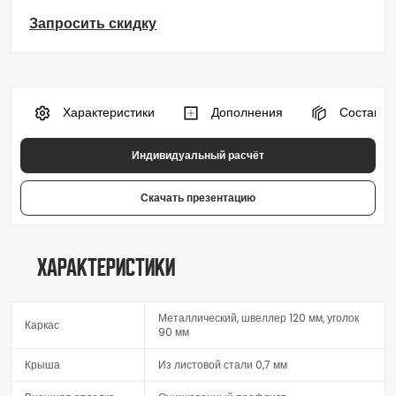
Запросить скидку
 Характеристики
 Дополнения
 Состав к
Индивидуальный расчёт
Скачать презентацию
Характеристики
Металлический, швеллер 120 мм, уголок
Каркас
90 мм
Крыша
Из листовой стали 0,7 мм