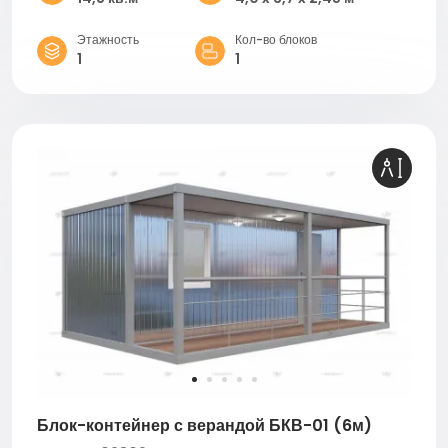
Этажность
Кол-во блоков
1
1
Блок-контейнер с верандой БКВ-01 (6м)