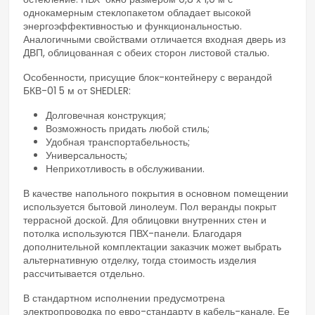
однокамерным стеклопакетом обладает высокой
энергоэффективностью и функциональностью.
Аналогичными свойствами отличается входная дверь из
ДВП, облицованная с обеих сторон листовой сталью.
Особенности, присущие блок-контейнеру с верандой
БКВ-01 5 м от SHEDLER:
Долговечная конструкция;
Возможность придать любой стиль;
Удобная транспортабельность;
Универсальность;
Неприхотливость в обслуживании.
В качестве напольного покрытия в основном помещении
используется бытовой линолеум. Пол веранды покрыт
террасной доской. Для облицовки внутренних стен и
потолка используются ПВХ-панели. Благодаря
дополнительной комплектации заказчик может выбрать
альтернативную отделку, тогда стоимость изделия
рассчитывается отдельно.
В стандартном исполнении предусмотрена
электропроводка по евро-стандарту в кабель-канале. Ее