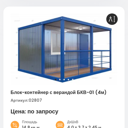
Блок-контейнер с верандой БКВ-01 (4м)
Артикул:
02807
Цена: по запросу
Площадь
ДхШхВ
14,8 кв.м
4,0 x 3,7 x 2,45 м