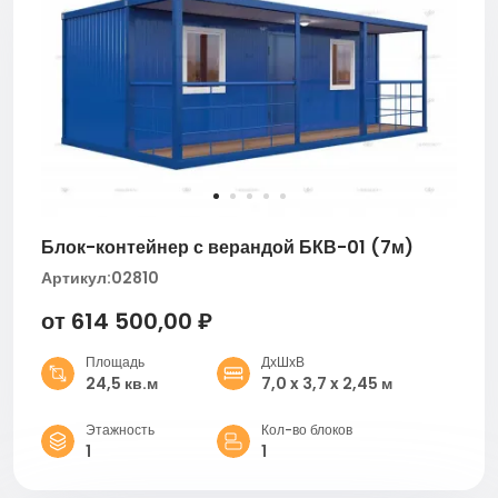
Блок-контейнер с верандой БКВ-01 (7м)
Артикул:
02810
от 614 500,00 ₽
Площадь
ДхШхВ
24,5 кв.м
7,0 x 3,7 x 2,45 м
Этажность
Кол-во блоков
1
1