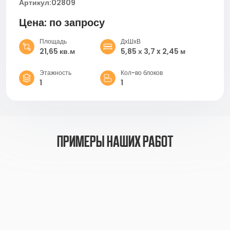
Артикул:
02809
Цена: по запросу
Площадь
ДхШхВ
21,65 кв.м
5,85 х 3,7 x 2,45 м
Этажность
Кол-во блоков
1
1
примеры наших работ