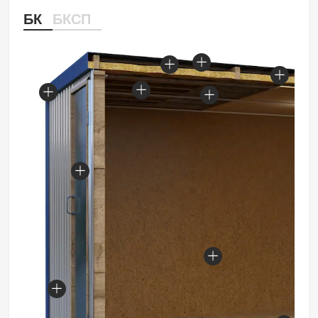
БК
БКСП