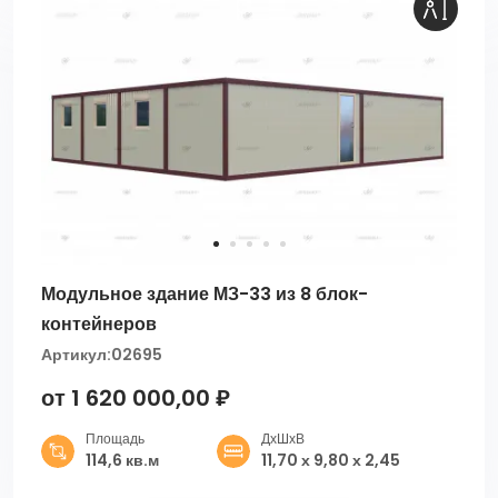
Модульное здание МЗ-33 из 8 блок-
контейнеров
Артикул:
02695
от 1 620 000,00 ₽
Площадь
ДхШхВ
114,6 кв.м
11,70 х 9,80 х 2,45