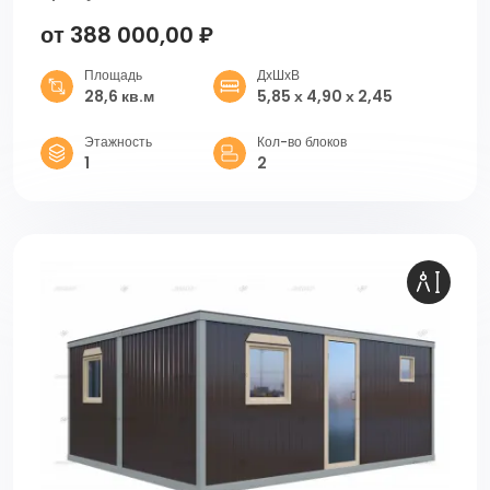
от 388 000,00 ₽
Площадь
ДхШхВ
28,6 кв.м
5,85 х 4,90 х 2,45
Этажность
Кол-во блоков
1
2