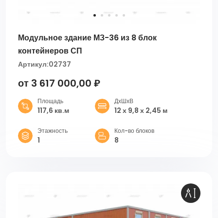
Модульное здание МЗ-36 из 8 блок
контейнеров СП
Артикул:
02737
от 3 617 000,00 ₽
Площадь
ДхШхВ
117,6 кв.м
12 х 9,8 х 2,45 м
Этажность
Кол-во блоков
1
8