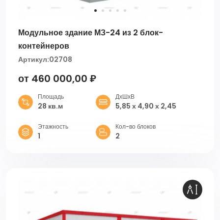
Модульное здание МЗ-24 из 2 блок-
контейнеров
Артикул:
02708
от 460 000,00 ₽
Площадь
ДхШхВ
28 кв.м
5,85 х 4,90 х 2,45
Этажность
Кол-во блоков
1
2