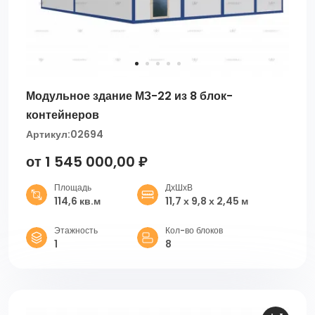
Модульное здание МЗ-22 из 8 блок-
контейнеров
Артикул:
02694
от 1 545 000,00 ₽
Площадь
ДхШхВ
114,6 кв.м
11,7 х 9,8 х 2,45 м
Этажность
Кол-во блоков
1
8