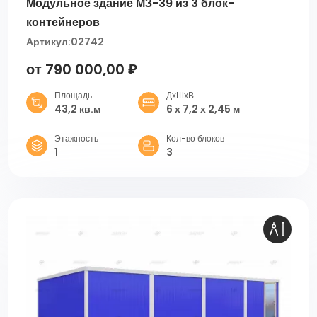
Модульное здание МЗ-39 из 3 блок-
контейнеров
Артикул:
02742
от 790 000,00 ₽
Площадь
ДхШхВ
43,2 кв.м
6 х 7,2 х 2,45 м
Этажность
Кол-во блоков
1
3