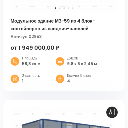
Модульное здание МЗ-59 из 4 блок-
контейнеров из сэндвич-панелей
Артикул:
02953
от 1 949 000,00 ₽
Площадь
ДхШхВ
58,8 кв.м
9,8 х 6 х 2,45 м
Этажность
Кол-во блоков
1
4