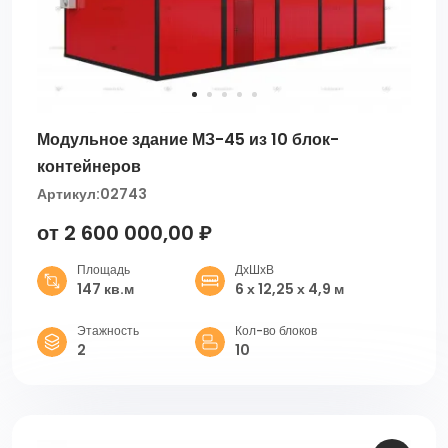
Модульное здание МЗ-45 из 10 блок-
контейнеров
Артикул:
02743
от 2 600 000,00 ₽
Площадь
ДхШхВ
147 кв.м
6 х 12,25 х 4,9 м
Этажность
Кол-во блоков
2
10