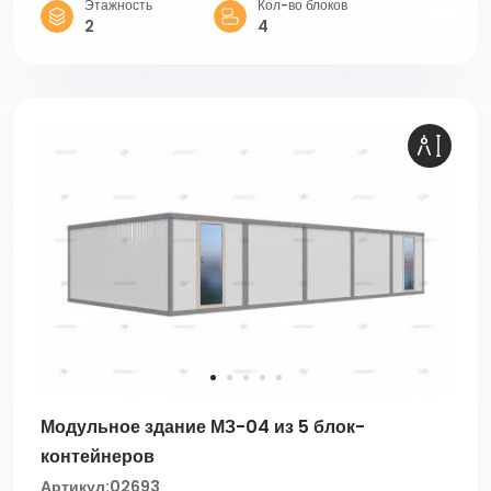
Этажность
Кол-во блоков
2
4
Модульное здание МЗ-04 из 5 блок-
контейнеров
Артикул:
02693