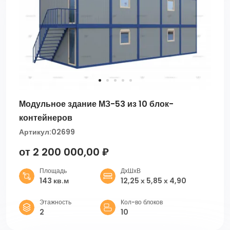
Модульное здание МЗ-53 из 10 блок-
контейнеров
Артикул:
02699
от 2 200 000,00 ₽
Площадь
ДхШхВ
143 кв.м
12,25 х 5,85 х 4,90
Этажность
Кол-во блоков
2
10