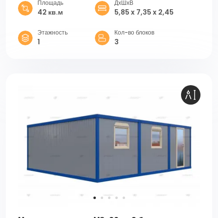
Площадь
ДхШхВ
42 кв.м
5,85 x 7,35 x 2,45
Этажность
Кол-во блоков
1
3