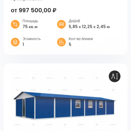
от 997 500,00 ₽
Площадь
ДхШхВ
75 кв.м
5,85 х 12,25 х 2,45 м
Этажность
Кол-во блоков
1
5