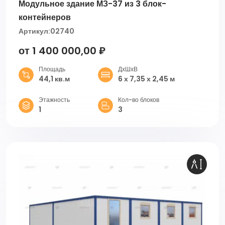
Модульное здание МЗ-37 из 3 блок-
контейнеров
Артикул:
02740
от 1 400 000,00 ₽
Площадь
ДхШхВ
44,1 кв.м
6 х 7,35 х 2,45 м
Этажность
Кол-во блоков
1
3