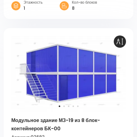
Этажность
Кол-во блоков
1
8
Модульное здание МЗ-19 из 8 блок-
контейнеров БК-00
Артикул:
02692