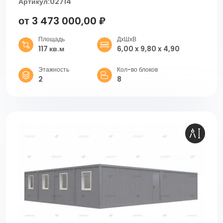
Артикул:
02714
от 3 473 000,00 ₽
Площадь
ДхШхВ
117 кв.м
6,00 x 9,80 x 4,90
Этажность
Кол-во блоков
2
8