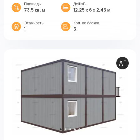
Площадь
ДхШхВ
73,5 кв. м
12,25 х 6 х 2,45 м
Этажность
Кол-во блоков
1
5