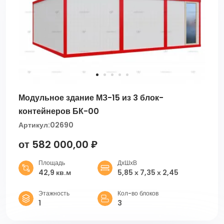
Модульное здание МЗ-15 из 3 блок-
контейнеров БК-00
Артикул:
02690
от 582 000,00 ₽
Площадь
ДхШхВ
42,9 кв.м
5,85 х 7,35 х 2,45
Этажность
Кол-во блоков
1
3