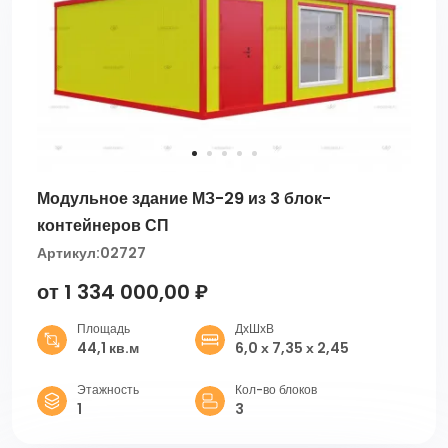
Модульное здание МЗ-29 из 3 блок-
контейнеров СП
Артикул:
02727
от 1 334 000,00 ₽
Площадь
ДхШхВ
44,1 кв.м
6,0 х 7,35 х 2,45
Этажность
Кол-во блоков
1
3