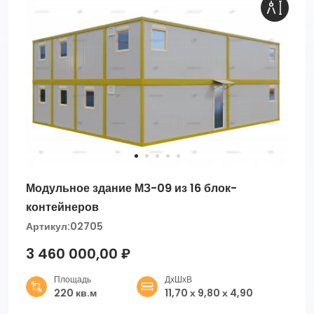
Модульное здание МЗ-09 из 16 блок-
контейнеров
Артикул:
02705
3 460 000,00 ₽
Площадь
ДхШхВ
220 кв.м
11,70 х 9,80 х 4,90