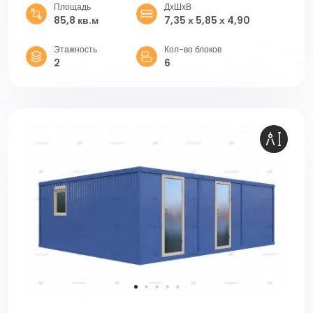
Площадь
ДхШхВ
85,8 кв.м
7,35 х 5,85 х 4,90
Этажность
Кол-во блоков
2
6