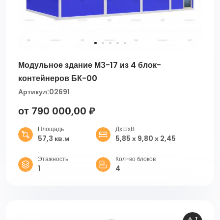
Модульное здание МЗ-17 из 4 блок-
контейнеров БК-00
Артикул:
02691
от 790 000,00 ₽
Площадь
ДхШхВ
57,3 кв.м
5,85 х 9,80 х 2,45
Этажность
Кол-во блоков
1
4