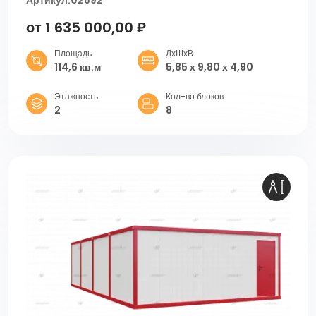
от 1 635 000,00 ₽
Площадь
ДхШхВ
114,6 кв.м
5,85 х 9,80 х 4,90
Этажность
Кол-во блоков
2
8