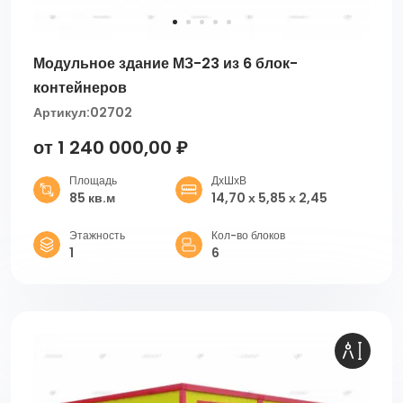
Модульное здание МЗ-23 из 6 блок-
контейнеров
Артикул:
02702
от 1 240 000,00 ₽
Площадь
ДхШхВ
85 кв.м
14,70 х 5,85 х 2,45
Этажность
Кол-во блоков
1
6