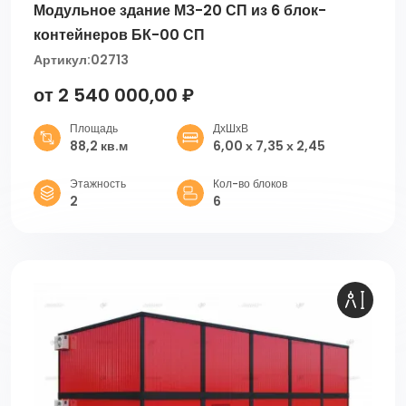
Модульное здание МЗ-20 СП из 6 блок-
контейнеров БК-00 СП
Артикул:
02713
от 2 540 000,00 ₽
Площадь
ДхШхВ
88,2 кв.м
6,00 х 7,35 х 2,45
Этажность
Кол-во блоков
2
6