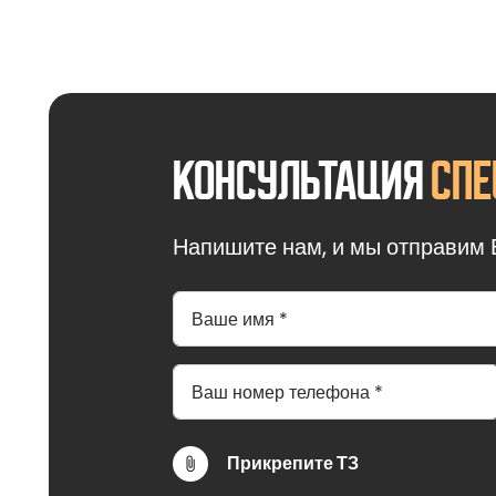
Внешняя отделка контей
различные цвета RAL, чт
Внутренняя отделка бло
дополнительно обеспечи
Полы всех блок контейн
Консультация
спе
Окна контейнеров могут
и вентиляцию внутри зда
Напишите нам, и мы отправим 
ПРЕИМУЩЕСТВА 
Сборно разборные блок 
Во-первых, они надеж
технологий.
Во-вторых, они универ
инструментом для бизн
Прикрепите ТЗ
В-третьих, утепленные
широкой аудитории.