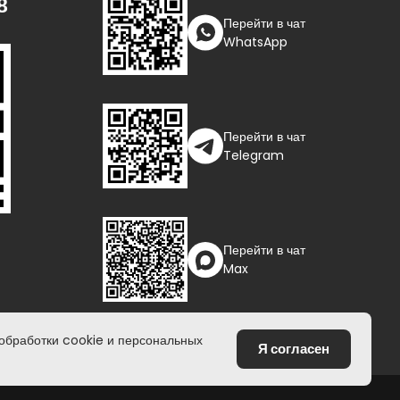
8
Перейти в чат
WhatsApp
Перейти в чат
Telegram
Перейти в чат
ора
Max
 обработки cookie и персональных
Я согласен