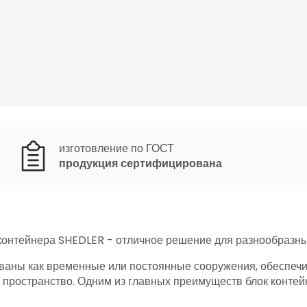
изготовление по ГОСТ
продукция сертифицирована
контейнера SHEDLER - отличное решение для разнообразны
ованы как временные или постоянные сооружения, обеспеч
 пространство. Одним из главных преимуществ блок конте