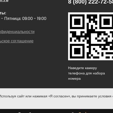
8 (800) 222-72-5
ты:
- Пятница: 09:00 - 19:00
нфиденциальности
ьское соглашение
Наведите камеру
телефона для наб
номера
спользуя сайт или нажимая «Я согласен», вы принимаете условия