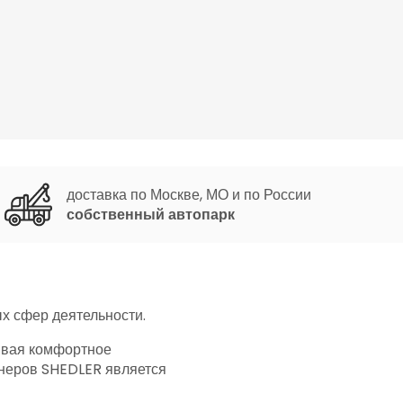
доставка по Москве, МО и по России
собственный автопарк
х сфер деятельности.
ивая комфортное
йнеров SHEDLER является