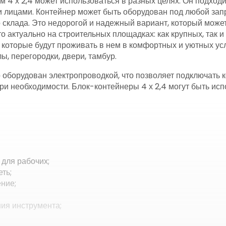
 4 х 2,4 может использоваться в разных целях. Он подходи
ми лицами. Контейнер может быть оборудован под любой запр
склада. Это недорогой и надежный вариант, который может
 актуально на строительных площадках: как крупных, так и
 которые будут проживать в нем в комфортных и уютных усл
ы, перегородки, двери, тамбур.
 оборудован электропроводкой, что позволяет подключать
и необходимости. Блок-контейнеры 4 х 2,4 могут быть исп
для рабочих;
ть;
ние;
ия инструмента;