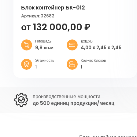
Блок контейнер БК-012
Артикул:
02682
от 132 000,00 ₽
Площадь
ДхШхВ
9,8 кв.м
4,00 x 2,45 x 2,45
Этажность
Кол-во блоков
1
1
производственные мощности
до 500 единиц продукции/месяц