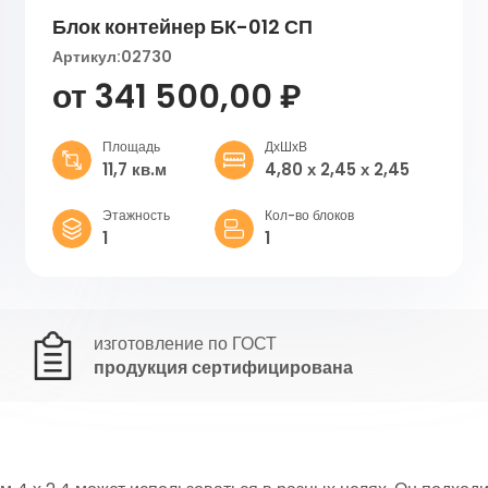
Блок контейнер БК-012 СП
Артикул:
02730
от 341 500,00 ₽
Площадь
ДхШхВ
11,7 кв.м
4,80 х 2,45 х 2,45
Этажность
Кол-во блоков
1
1
изготовление по ГОСТ
продукция сертифицирована