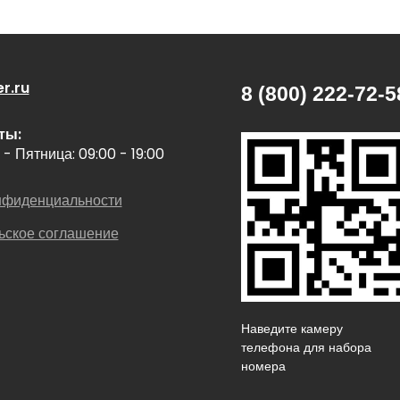
r.ru
8 (800) 222-72-5
ты:
- Пятница: 09:00 - 19:00
нфиденциальности
ьское соглашение
Наведите камеру
телефона для наб
номера