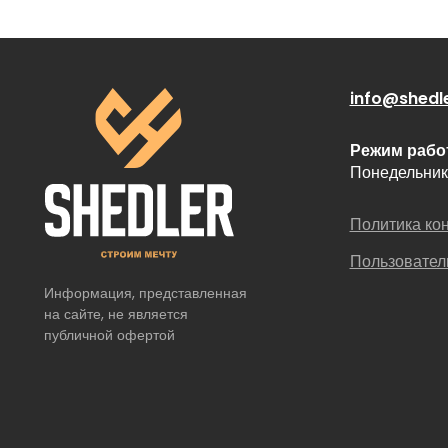
info@shedle
Режим рабо
Понедельник 
Политика ко
Пользовател
Информация, представленная 
на сайте, не является 
публичной офертой